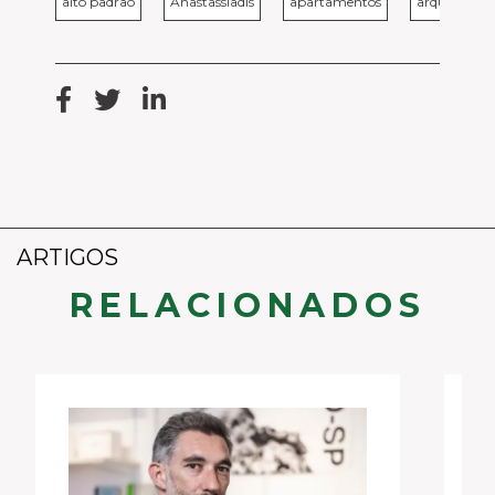
alto padrao
Anastassiadis
apartamentos
arquitetos
ARTIGOS
RELACIONADOS