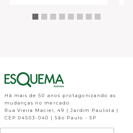
se
Há mais de 50 anos protagonizando as
mudanças no mercado.
Rua Vieira Maciel, 49 | Jardim Paulista |
CEP 04503-040 | São Paulo - SP