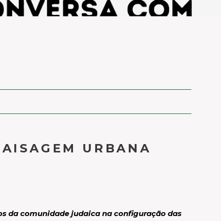
 PAISAGEM URBANA
etos da comunidade judaica na configuração das