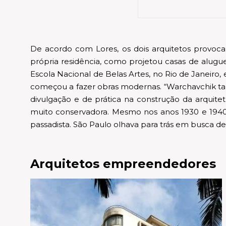
De acordo com Lores, os dois arquitetos provoc
própria residência, como projetou casas de aluguel
Escola Nacional de Belas Artes, no Rio de Janeiro,
começou a fazer obras modernas. “Warchavchik ta
divulgação e de prática na construção da arquitetu
muito conservadora. Mesmo nos anos 1930 e 1940, 
passadista. São Paulo olhava para trás em busca de 
Arquitetos empreendedores