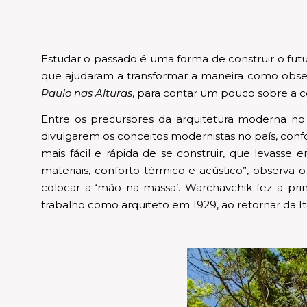
Estudar o passado é uma forma de construir o fut
que ajudaram a transformar a maneira como obse
Paulo nas Alturas
, para contar um pouco sobre a co
Entre os precursores da arquitetura moderna no B
divulgarem os conceitos modernistas no país, conf
mais fácil e rápida de se construir, que levasse
materiais, conforto térmico e acústico”, observa
colocar a ‘mão na massa’. Warchavchik fez a pri
trabalho como arquiteto em 1929, ao retornar da It