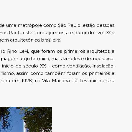
so de uma metrópole como São Paulo, estão pessoas
amos
Raul Juste Lores
, jornalista e autor do livro
São
em arquitetônica brasileira.
ro Rino Levi, que foram os primeiros arquitetos a
nguagem arquitetônica, mais simples e democrática,
início do século XX – como ventilação, insolação,
odernismo, assim como também foram os primeiros a
da em 1928, na Vila Mariana. Já Levi iniciou seu