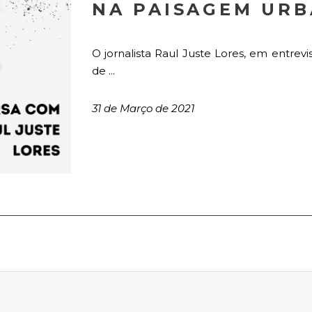
NA PAISAGEM URB
O jornalista Raul Juste Lores, em entrev
de ...
31 de Março de 2021