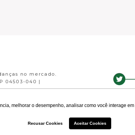
danças no mercado.
EP 04503-040 |
ência, melhorar o desempenho, analisar como você interage em 
Recusar Cookies
Aceitar Cookies
- Todos os direitos reservados.