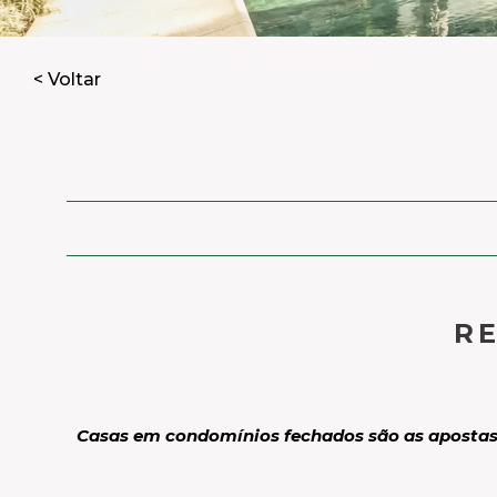
< Voltar
R
Casas em condomínios fechados são as apostas p