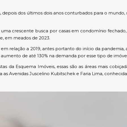
depois dos últimos dois anos conturbados para o mundo,
ste uma crescente busca por casas em condomínio fechado
oje, em meados de 2023.
m relação a 2019, antes portanto do início da pandemia, a
 aumento de até 130% na demanda por esse tipo de imóvel
istas da Esquema Imóveis, essas são as áreas mais cobiçad
ra as Avenidas Juscelino Kubitschek e Faria Lima, conhecida