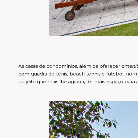
As casas de condomínios, além de oferecer
amenit
com quadra de tênis, beach tennis e futebol, norm
do jeito que mais lhe agrada, ter mais espaço para a