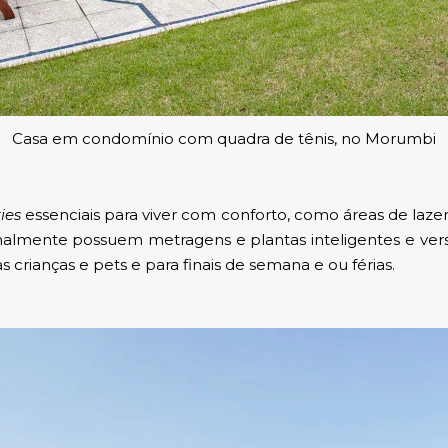
Casa em condomínio com quadra de tênis, no Morumbi
ies
essenciais para viver com conforto, como áreas de la
almente possuem metragens e plantas inteligentes e versáte
s crianças e pets e para finais de semana e ou férias.