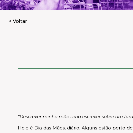
< Voltar
“Descrever minha mãe seria escrever sobre um furac
Hoje é Dia das Mães, diário. Alguns estão perto d