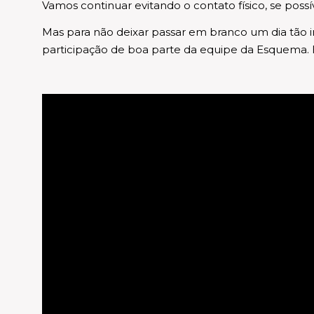
Vamos continuar evitando o contato físico, se pos
Mas para não deixar passar em branco um dia tão
participação de boa parte da equipe da Esquema.