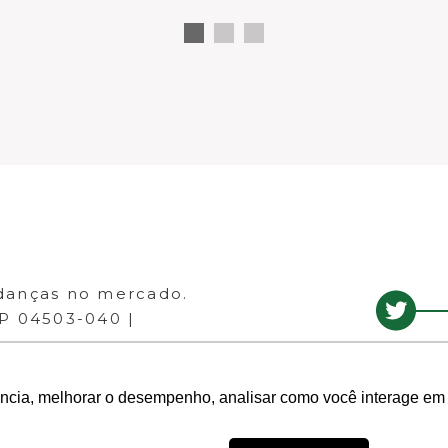
danças no mercado.
EP 04503-040 |
ência, melhorar o desempenho, analisar como você interage em 