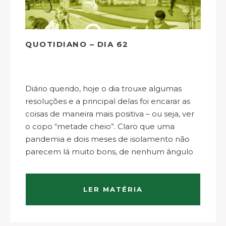
QUOTIDIANO – DIA 62
Diário querido, hoje o dia trouxe algumas
resoluções e a principal delas foi encarar as
coisas de maneira mais positiva – ou seja, ver
o copo “metade cheio”. Claro que uma
pandemia e dois meses de isolamento não
parecem lá muito bons, de nenhum ângulo
que se encare isso tudo….
LER MATÉRIA