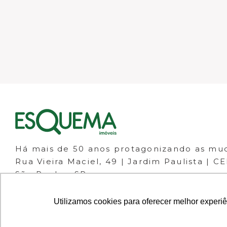
Há mais de 50 anos protagonizando as mu
Rua Vieira Maciel, 49 | Jardim Paulista | C
São Paulo - SP
(11) 98266-1111
(11) 3061-1133
Utilizamos cookies para oferecer melhor experi