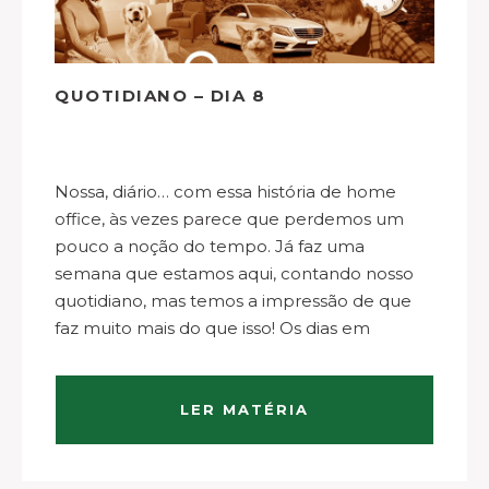
QUOTIDIANO – DIA 8
Nossa, diário… com essa história de home
office, às vezes parece que perdemos um
pouco a noção do tempo. Já faz uma
semana que estamos aqui, contando nosso
quotidiano, mas temos a impressão de que
faz muito mais do que isso! Os dias em
isolamento têm sido produtivos, com certeza,
…
LER MATÉRIA