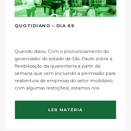
QUOTIDIANO – DIA 69
Querido diário, Com o pronunciamento do
governador do estado de São Paulo sobre a
flexibilização da quarentena a partir da
semana que vem (incluindo a permissão para
reabertura de empresas do setor imobiliário,
com algumas restrições), estamos nos
preparando para dar adeus aos Quotidianos
diários – eles passarão a ser…
LER MATÉRIA