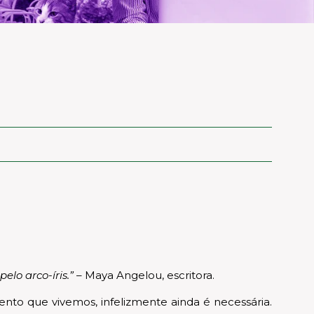
lo arco-íris.”
– Maya Angelou, escritora.
ento que vivemos, infelizmente ainda é necessária.