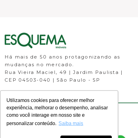
Há mais de 50 anos protagonizando as
mudanças no mercado.
Rua Vieira Maciel, 49 | Jardim Paulista |
CEP 04503-040 | São Paulo - SP
Utilizamos cookies para oferecer melhor
experiência, melhorar o desempenho, analisar
como você interage em nosso site e
© 2023 ESQUEMA IMÓVEIS - CRECI
personalizar conteúdo.
Saiba mais
30.046-J - Todos os direitos