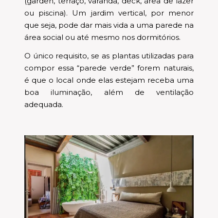
(garden, terraço, varanda, deck, área de lazer
ou piscina). Um jardim vertical, por menor
que seja, pode dar mais vida a uma parede na
área social ou até mesmo nos dormitórios.
O único requisito, se as plantas utilizadas para
compor essa “parede verde” forem naturais,
é que o local onde elas estejam receba uma
boa iluminação, além de ventilação
adequada.