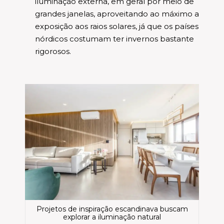
iluminação externa, em geral por meio de
grandes janelas, aproveitando ao máximo a
exposição aos raios solares, já que os países
nórdicos costumam ter invernos bastante
rigorosos.
Projetos de inspiração escandinava buscam
explorar a iluminação natural