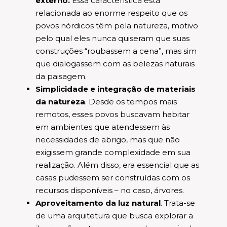
externo.
Essa característica está
relacionada ao enorme respeito que os
povos nórdicos têm pela natureza, motivo
pelo qual eles nunca quiseram que suas
construções “roubassem a cena”, mas sim
que dialogassem com as belezas naturais
da paisagem.
Simplicidade e integração de materiais
da natureza
. Desde os tempos mais
remotos, esses povos buscavam habitar
em ambientes que atendessem às
necessidades de abrigo, mas que não
exigissem grande complexidade em sua
realização. Além disso, era essencial que as
casas pudessem ser construídas com os
recursos disponíveis – no caso, árvores.
Aproveitamento da luz natural
. Trata-se
de uma arquitetura que busca explorar a