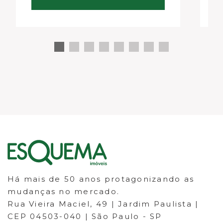
relaxamento, valorizando o lazer e
aumentando a…
Há mais de 50 anos protagonizando as
mudanças no mercado.
Rua Vieira Maciel, 49 | Jardim Paulista |
CEP 04503-040 | São Paulo - SP