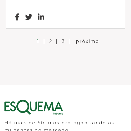
1
2
3
próximo
Há mais de 50 anos protagonizando as
mudanças no mercado.