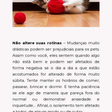
Não altere suas rotinas
– Mudanças muito
drásticas podem ser prejudiciais para os pets.
Assim como você, eles sentem quando algo
não está bem e podem ser afetados de
forma negativa se o dia a dia a que estão
acostumados for alterado de forma muito
súbita. Tente manter os horários de comer,
passear, brincar e dormir. E tenha paciência
se ele agir de maneira que pareça fora do
normal ou demonstrar ansiedade e
inquietude… Afinal, o isolamento tem afetado
a todos, de algum modo ou de outro.