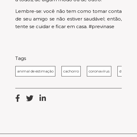
Lembre-se: você não tem como tomar conta
de seu amigo se não estiver saudável; então,
tente se cuidar e ficar em casa. #previnase
Tags
animal de estimação
cachorro
coronavírus
diário