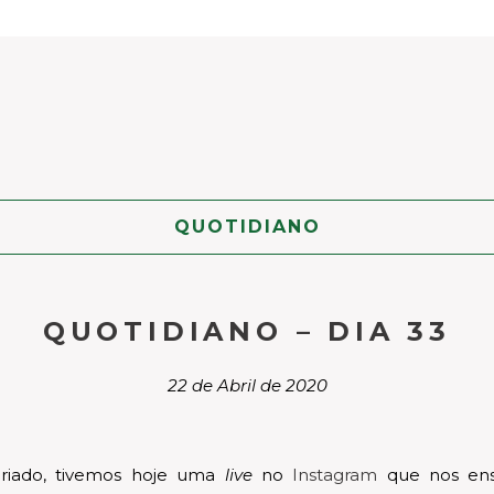
QUOTIDIANO
QUOTIDIANO – DIA 33
22 de Abril de 2020
feriado, tivemos hoje uma
live
no
Instagram
que nos ensi