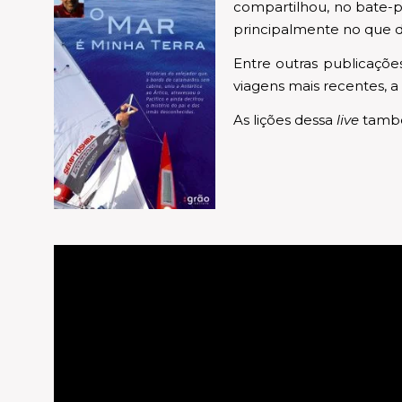
compartilhou, no bate-p
principalmente no que diz
Entre outras publicações
viagens mais recentes, 
As lições dessa
live
também