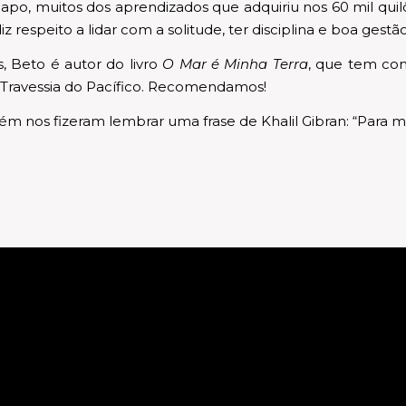
apo, muitos dos aprendizados que adquiriu nos 60 mil qu
 respeito a lidar com a solitude, ter disciplina e boa gestão
, Beto é autor do livro
O Mar é Minha Terra
, que tem com
a Travessia do Pacífico. Recomendamos!
 nos fizeram lembrar uma frase de Khalil Gibran: “Para m