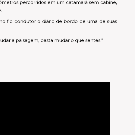
ilômetros percorridos em um catamarã sem cabine,
.
o fio condutor o diário de bordo de uma de suas
udar a paisagem, basta mudar o que sentes.”