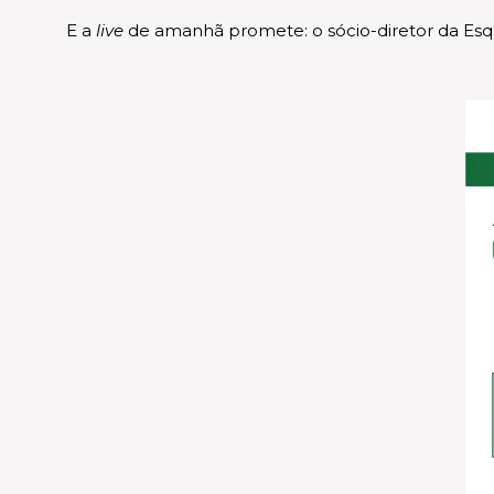
E a
live
de amanhã promete: o sócio-diretor da Esq