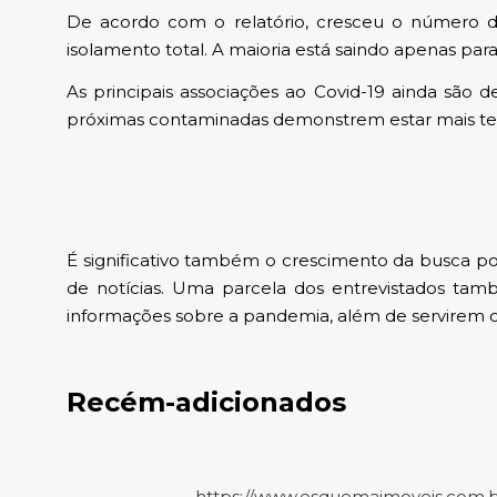
De acordo com o relatório, cresceu o número de
isolamento total. A maioria está saindo apenas pa
As principais associações ao Covid-19 ainda sã
próximas contaminadas demonstrem estar mais teme
É significativo também o crescimento da busca por
de notícias. Uma parcela dos entrevistados també
informações sobre a pandemia, além de servirem 
Recém-adicionados
https://www.esquemaimoveis.com.br