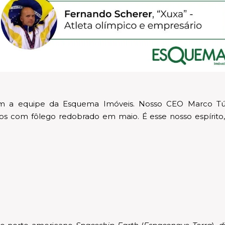
m a equipe da Esquema Imóveis. Nosso CEO Marco Túli
os com fôlego redobrado em maio. É esse nosso espírito,