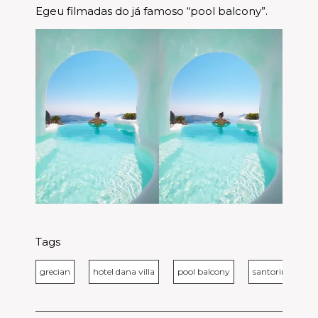
Egeu filmadas do já famoso “pool balcony”.
Tags
grecian
hotel dana villa
pool balcony
santorini