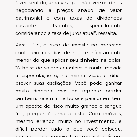
fazer sentido, uma vez que há diversos deles
negociando a preços abaixo de valor
patrimonial e com taxas de dividendos
bastante atraentes, especialmente
considerando a taxa de juros atual”, ressalta.
Para Túlio, o risco de investir no mercado
imobiliário nos dias de hoje é infinitamente
menor do que aplicar seu dinheiro na bolsa.
“A bolsa de valores brasileira é muito movida
a especulação e, na minha visão, é difícil
prever suas oscilações. Você pode ganhar
muito dinheiro, mas de repente perder
também. Para mim, a bolsa é para quem tem
um apetite de risco muito grande e sangue
frio, porque é uma aposta. Com imóveis,
mesmo errando muito no investimento, é
difícil perder tudo o que você colocou,
porque o patrimônio tem seu valor. É um