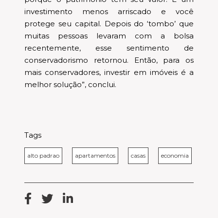
investimento menos arriscado e você
protege seu capital. Depois do ‘tombo’ que
muitas pessoas levaram com a bolsa
recentemente, esse sentimento de
conservadorismo retornou. Então, para os
mais conservadores, investir em imóveis é a
melhor solução”, conclui.
Tags
alto padrao
apartamentos
casas
economia
esqu