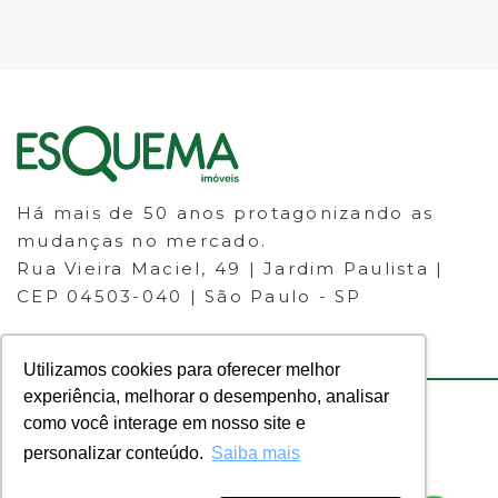
Há mais de 50 anos protagonizando as
mudanças no mercado.
Rua Vieira Maciel, 49 | Jardim Paulista |
CEP 04503-040 | São Paulo - SP
Utilizamos cookies para oferecer melhor
experiência, melhorar o desempenho, analisar
como você interage em nosso site e
© 2023 ESQUEMA IMÓVEIS - CRECI
personalizar conteúdo.
Saiba mais
30.046-J - Todos os direitos