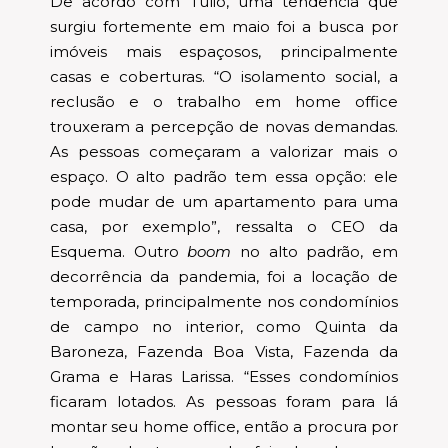
De acordo com Túlio, uma tendência que
surgiu fortemente em maio foi a busca por
imóveis mais espaçosos, principalmente
casas e coberturas. “O isolamento social, a
reclusão e o trabalho em home office
trouxeram a percepção de novas demandas.
As pessoas começaram a valorizar mais o
espaço. O alto padrão tem essa opção: ele
pode mudar de um apartamento para uma
casa, por exemplo”, ressalta o CEO da
Esquema. Outro
boom
no alto padrão, em
decorrência da pandemia, foi a locação de
temporada, principalmente nos condomínios
de campo no interior, como Quinta da
Baroneza, Fazenda Boa Vista, Fazenda da
Grama e Haras Larissa. “Esses condomínios
ficaram lotados. As pessoas foram para lá
montar seu home office, então a procura por