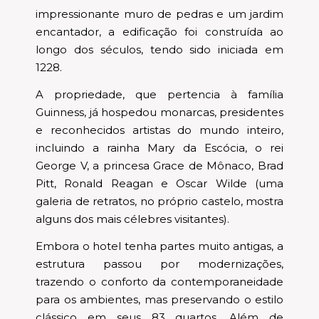
impressionante muro de pedras e um jardim
encantador, a edificação foi construída ao
longo dos séculos, tendo sido iniciada em
1228.
A propriedade, que pertencia à família
Guinness, já hospedou monarcas, presidentes
e reconhecidos artistas do mundo inteiro,
incluindo a rainha Mary da Escócia, o rei
George V, a princesa Grace de Mônaco, Brad
Pitt, Ronald Reagan e Oscar Wilde (uma
galeria de retratos, no próprio castelo, mostra
alguns dos mais célebres visitantes).
Embora o hotel tenha partes muito antigas, a
estrutura passou por modernizações,
trazendo o conforto da contemporaneidade
para os ambientes, mas preservando o estilo
clássico em seus 83 quartos. Além de