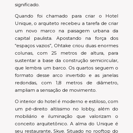
significado.
Quando foi chamado para criar o Hotel
Unique, o arquiteto recebeu a tarefa de criar
um novo marco na paisagem urbana da
capital paulista. Apostando na força dos
“espaços vazios”, Ohtake criou duas enormes
colunas, com 25 metros de altura, para
sustentar a base da construção semicircular,
que lembra um barco. Os quartos seguem o
formato desse arco invertido e as janelas
redondas, com 1,8 metros de diâmetro,
ampliam a sensação de movimento.
O interior do hotel é moderno e estiloso, com
um pé-direito altíssimo no lobby, além do
mobiliário e iluminação que valorizam o
conceito arquitetônico. A alma do Unique é
seu restaurante, Skye. Situado no rooftop do