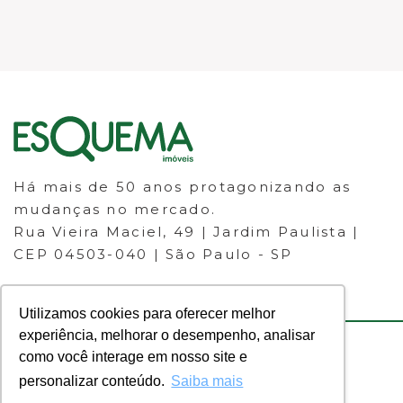
Há mais de 50 anos protagonizando as
mudanças no mercado.
Rua Vieira Maciel, 49 | Jardim Paulista |
CEP 04503-040 | São Paulo - SP
Utilizamos cookies para oferecer melhor
experiência, melhorar o desempenho, analisar
como você interage em nosso site e
© 2023 ESQUEMA IMÓVEIS - CRECI
personalizar conteúdo.
Saiba mais
30.046-J - Todos os direitos