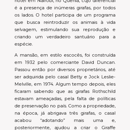
hotel em Nairobi, no Quênia, cujo diferencial
é a presença de inúmeras girafas, por todos
os lados. O hotel participa de um programa
que busca reintroduzir os animais à vida
selvagem, estimulando sua reprodução e
criando um verdadeiro santuário para a
espécie.
A mansão, em estilo escocês, foi construída
em 1932 pelo comerciante David Duncan.
Passou então por diversos proprietários, até
ser adquirida pelo casal Betty e Jock Leslie-
Melville, em 1974. Algum tempo depois, eles
ficaram sabendo que as girafas Rothschild
estavam ameaçadas, pela falta de políticas
de preservação no país. Como a propriedade,
na época, já abrigava três girafas, o casal
acabou “adotando” mais uma e,
posteriormente, ajudou a criar o Giraffe