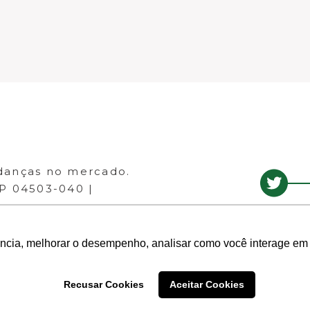
danças no mercado.
EP 04503-040 |
ência, melhorar o desempenho, analisar como você interage em 
Recusar Cookies
Aceitar Cookies
- Todos os direitos reservados.