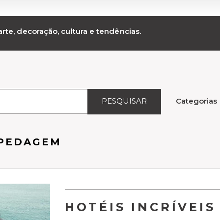
rte, decoração, cultura e tendências.
PESQUISAR
Categorias
SPEDAGEM
HOTÉIS INCRÍVEI