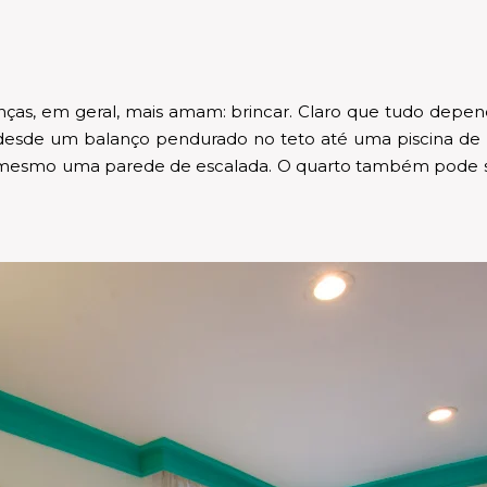
nças, em geral, mais amam: brincar. Claro que tudo depen
e desde um balanço pendurado no teto até uma piscina de
 mesmo uma parede de escalada. O quarto também pode se