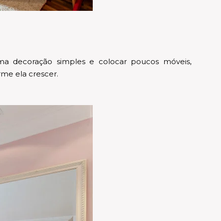
uma decoração simples e colocar poucos móveis,
rme ela crescer.