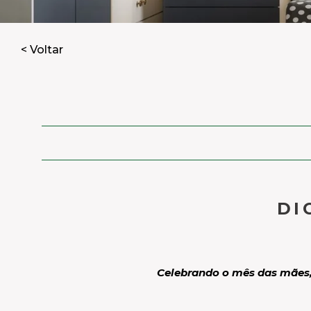
< Voltar
DI
Celebrando o mês das mães, 