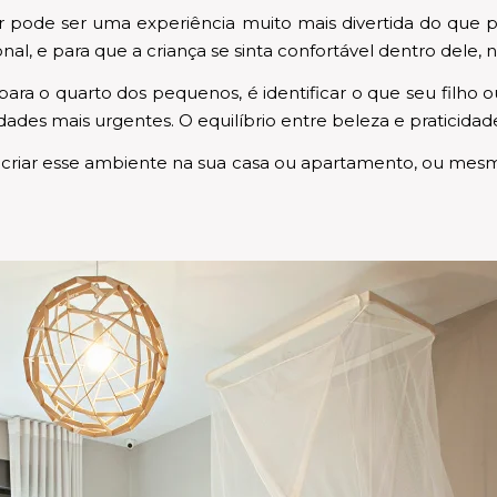
r pode ser uma experiência muito mais divertida do que pa
l, e para que a criança se sinta confortável dentro dele, 
ara o quarto dos pequenos, é identificar o que seu filho ou 
ades mais urgentes. O equilíbrio entre beleza e praticida
 criar esse ambiente na sua casa ou apartamento, ou mesmo