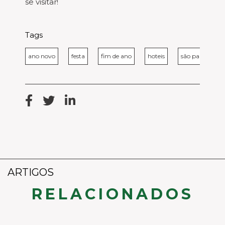
se visitar!
Tags
ano novo
festa
fim de ano
hoteis
são paulo
ARTIGOS
RELACIONADOS