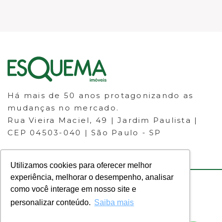
Há mais de 50 anos protagonizando as
mudanças no mercado.
Rua Vieira Maciel, 49 | Jardim Paulista |
CEP 04503-040 | São Paulo - SP
Utilizamos cookies para oferecer melhor
experiência, melhorar o desempenho, analisar
como você interage em nosso site e
© 2023 ESQUEMA IMÓVEIS - CRECI
personalizar conteúdo.
Saiba mais
30.046-J - Todos os direitos