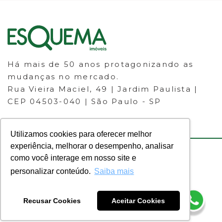
Há mais de 50 anos protagonizando as
mudanças no mercado.
Rua Vieira Maciel, 49 | Jardim Paulista |
CEP 04503-040 | São Paulo - SP
Utilizamos cookies para oferecer melhor
experiência, melhorar o desempenho, analisar
como você interage em nosso site e
© 2023 ESQUEMA IMÓVEIS - CRECI
personalizar conteúdo.
Saiba mais
30.046-J - Todos os direitos
reservados.
Recusar Cookies
Aceitar Cookies