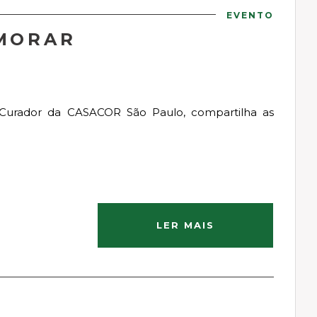
EVENTO
 MORAR
o Curador da CASACOR São Paulo, compartilha as
LER MAIS