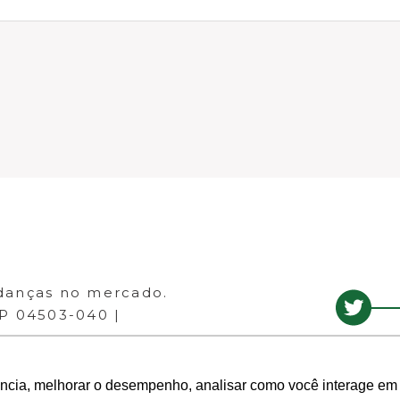
danças no mercado.
EP 04503-040 |
ência, melhorar o desempenho, analisar como você interage em 