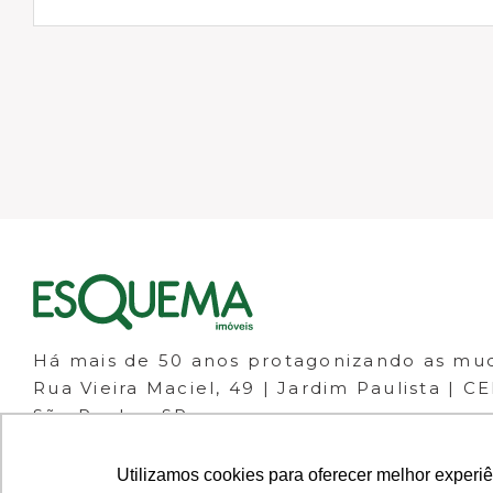
Há mais de 50 anos protagonizando as mu
Rua Vieira Maciel, 49 | Jardim Paulista | C
São Paulo - SP
(11) 98266-1111
(11) 3061-1133
Utilizamos cookies para oferecer melhor experi