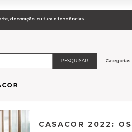
rte, decoração, cultura e tendências.
PESQUISAR
Categorias
ACOR
CASACOR 2022: O