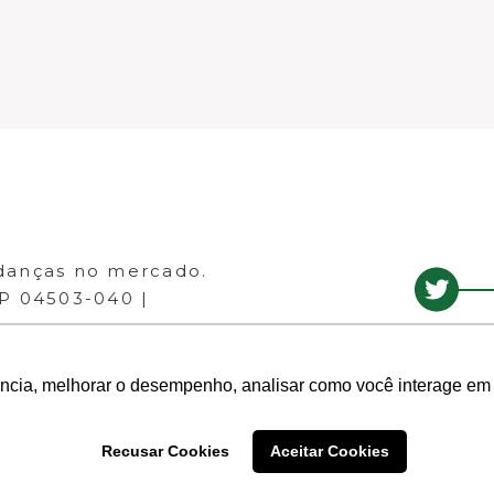
danças no mercado.
EP 04503-040 |
ência, melhorar o desempenho, analisar como você interage em 
Recusar Cookies
Aceitar Cookies
- Todos os direitos reservados.