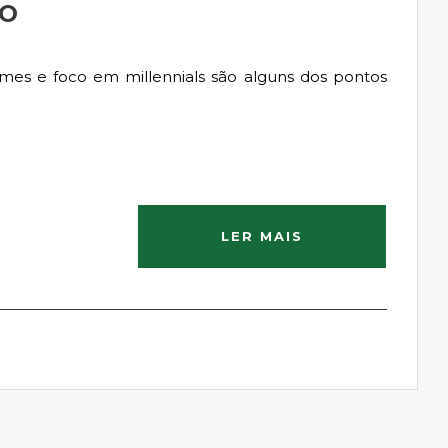
IO
 homes e foco em millennials são alguns dos pontos
LER MAIS