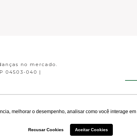
danças no mercado.
EP 04503-040 |
ência, melhorar o desempenho, analisar como você interage em 
Recusar Cookies
Aceitar Cookies
- Todos os direitos reservados.