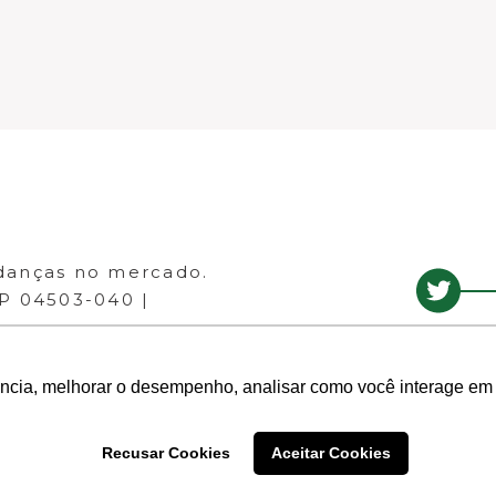
danças no mercado.
EP 04503-040 |
ência, melhorar o desempenho, analisar como você interage em 
Recusar Cookies
Aceitar Cookies
- Todos os direitos reservados.