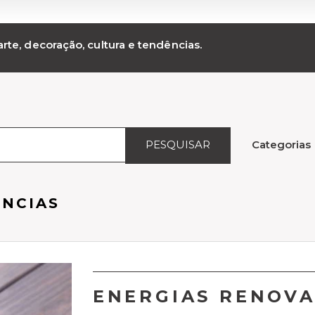
rte, decoração, cultura e tendências.
PESQUISAR
Categorias
ÊNCIAS
ENERGIAS RENOV