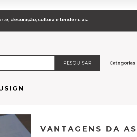
rte, decoração, cultura e tendências.
PESQUISAR
Categorias
USIGN
VANTAGENS DA AS