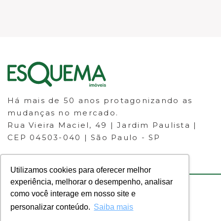
Há mais de 50 anos protagonizando as
mudanças no mercado.
Rua Vieira Maciel, 49 | Jardim Paulista |
CEP 04503-040 | São Paulo - SP
Utilizamos cookies para oferecer melhor
experiência, melhorar o desempenho, analisar
como você interage em nosso site e
© 2023 ESQUEMA IMÓVEIS - CRECI
personalizar conteúdo.
Saiba mais
30.046-J - Todos os direitos