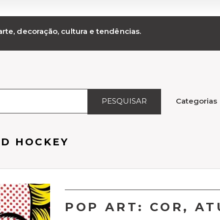
rte, decoração, cultura e tendências.
PESQUISAR
Categorias
ID HOCKEY
POP ART: COR, AT