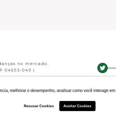
danças no mercado.
EP 04503-040 |
ência, melhorar o desempenho, analisar como você interage em 
Recusar Cookies
Aceitar Cookies
- Todos os direitos reservados.