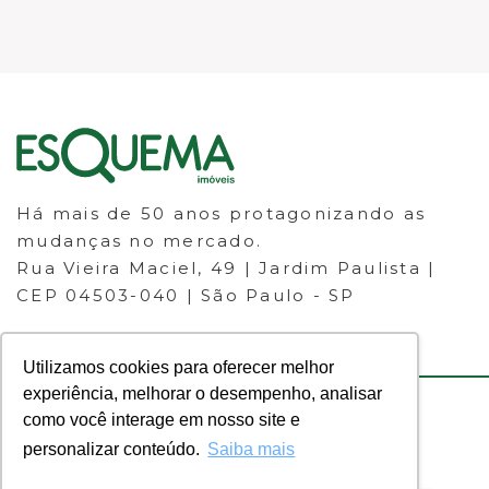
Há mais de 50 anos protagonizando as
mudanças no mercado.
Rua Vieira Maciel, 49 | Jardim Paulista |
CEP 04503-040 | São Paulo - SP
Utilizamos cookies para oferecer melhor
experiência, melhorar o desempenho, analisar
como você interage em nosso site e
© 2023 ESQUEMA IMÓVEIS - CRECI
personalizar conteúdo.
Saiba mais
30.046-J - Todos os direitos