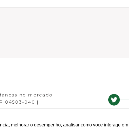
danças no mercado.
EP 04503-040 |
ência, melhorar o desempenho, analisar como você interage em 