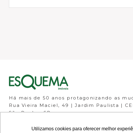
Há mais de 50 anos protagonizando as mu
Rua Vieira Maciel, 49 | Jardim Paulista | C
São Paulo - SP
(11) 98266-1111
(11) 3061-1133
Utilizamos cookies para oferecer melhor experi