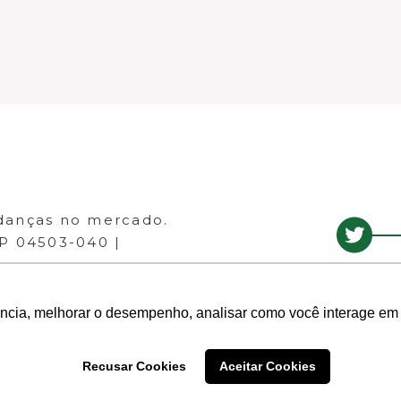
danças no mercado.
EP 04503-040 |
ência, melhorar o desempenho, analisar como você interage em 
Recusar Cookies
Aceitar Cookies
- Todos os direitos reservados.