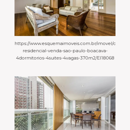
https://www.esquemaimoveis.com.br/imovel/casa-
residencial-venda-sao-paulo-boacava-
4dormitorios-4suites-4vagas-370m2/EI18068