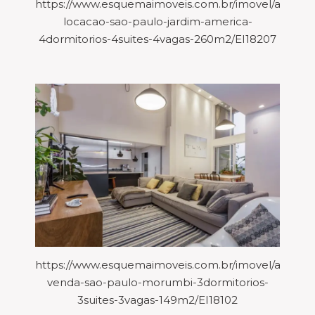
https://www.esquemaimoveis.com.br/imovel/aparta
locacao-sao-paulo-jardim-america-
4dormitorios-4suites-4vagas-260m2/EI18207
https://www.esquemaimoveis.com.br/imovel/aparta
venda-sao-paulo-morumbi-3dormitorios-
3suites-3vagas-149m2/EI18102