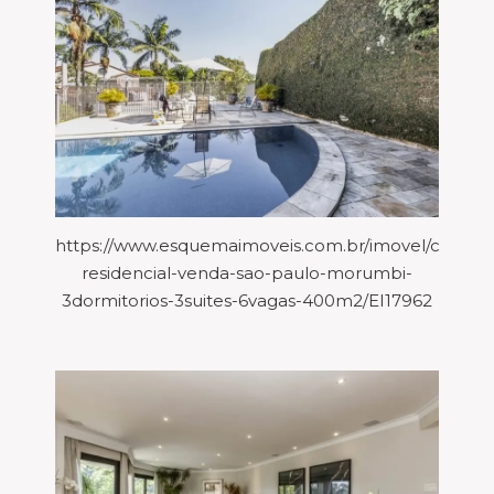
https://www.esquemaimoveis.com.br/imovel/casa-
residencial-venda-sao-paulo-morumbi-
3dormitorios-3suites-6vagas-400m2/EI17962