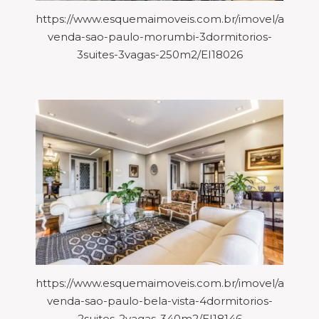
https://www.esquemaimoveis.com.br/imovel/aparta
venda-sao-paulo-morumbi-3dormitorios-
3suites-3vagas-250m2/EI18026
https://www.esquemaimoveis.com.br/imovel/aparta
venda-sao-paulo-bela-vista-4dormitorios-
2suites-2vagas-340m2/EI18146