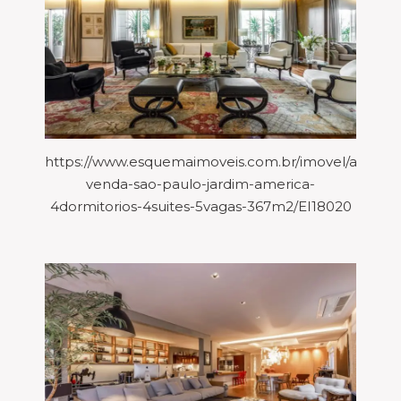
https://www.esquemaimoveis.com.br/imovel/aparta
venda-sao-paulo-jardim-america-
4dormitorios-4suites-5vagas-367m2/EI18020