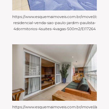
https://www.esquemaimoveis.com.br/imovel/casa-
residencial-venda-sao-paulo-jardim-paulista-
4dormitorios-4suites-4vagas-500m2/EI17264
https://www.esquemaimoveis.com.br/imovel/aparta