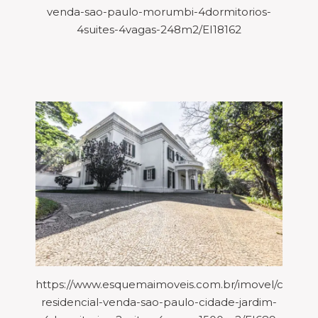
venda-sao-paulo-morumbi-4dormitorios-
4suites-4vagas-248m2/EI18162
https://www.esquemaimoveis.com.br/imovel/casa-
residencial-venda-sao-paulo-cidade-jardim-