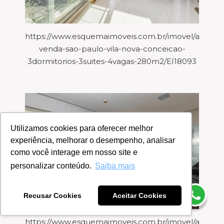
https://www.esquemaimoveis.com.br/imovel/aparta
venda-sao-paulo-vila-nova-conceicao-
3dormitorios-3suites-4vagas-280m2/EI18093
Utilizamos cookies para oferecer melhor
experiência, melhorar o desempenho, analisar
como você interage em nosso site e
personalizar conteúdo.
Saiba mais
Recusar Cookies
Aceitar Cookies
https://www.esquemaimoveis.com.br/imovel/aparta