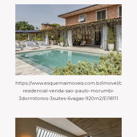
https://www.esquemaimoveis.com.br/imovel/casa-
residencial-venda-sao-paulo-morumbi-
3dormitorios-3suites-6vagas-920m2/EI18111