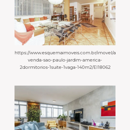
https://www.esquemaimoveis.com.br/imovel/aparta
venda-sao-paulo-jardim-america-
2dormitorios-1suite-1vaga-140m2/EI18062