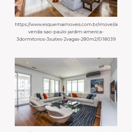
https://www.esquemaimoveis.com.br/imovel/aparta
venda-sao-paulo-jardim-america-
3dormitorios-3suites-2vagas-280m2/EI18039