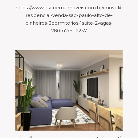
https://www.esquemaimoveis.com.br/imovel/casa-
residencial-venda-sao-paulo-alto-de-
pinheiros-3dormitorios-1suite-2vagas-
280m2/EI12257