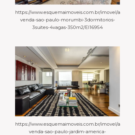
https://www.esquemaimoveis.com.br/imovel/aparta
venda-sao-paulo-morumbi-3dormitorios-
3suites-4vagas-350m2/EI16954
https://www.esquemaimoveis.com.br/imovel/aparta
venda-sao-paulo-jardim-america-