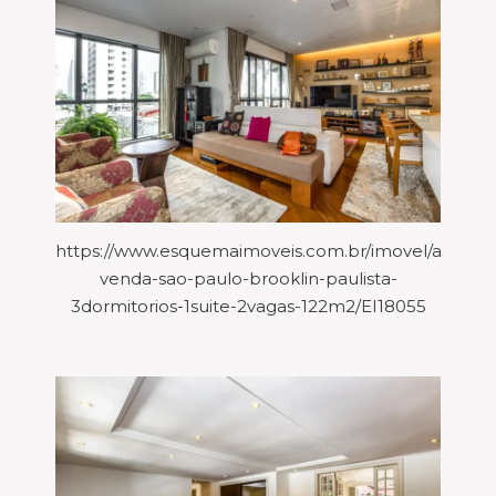
https://www.esquemaimoveis.com.br/imovel/aparta
venda-sao-paulo-brooklin-paulista-
3dormitorios-1suite-2vagas-122m2/EI18055