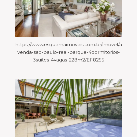
https://www.esquemaimoveis.com.br/imovel/aparta
venda-sao-paulo-real-parque-4dormitorios-
3suites-4vagas-228m2/EI18255