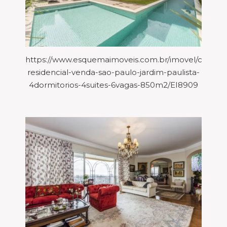
https://www.esquemaimoveis.com.br/imovel/casa-
residencial-venda-sao-paulo-jardim-paulista-
4dormitorios-4suites-6vagas-850m2/EI8909