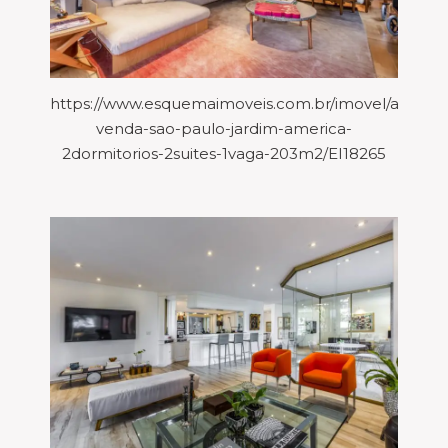
https://www.esquemaimoveis.com.br/imovel/aparta
venda-sao-paulo-jardim-america-
2dormitorios-2suites-1vaga-203m2/EI18265