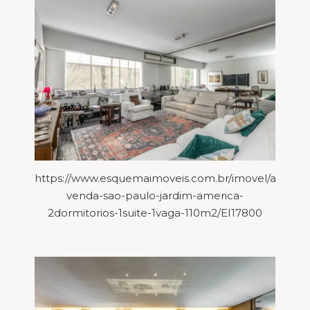
https://www.esquemaimoveis.com.br/imovel/aparta
venda-sao-paulo-jardim-america-
2dormitorios-1suite-1vaga-110m2/EI17800