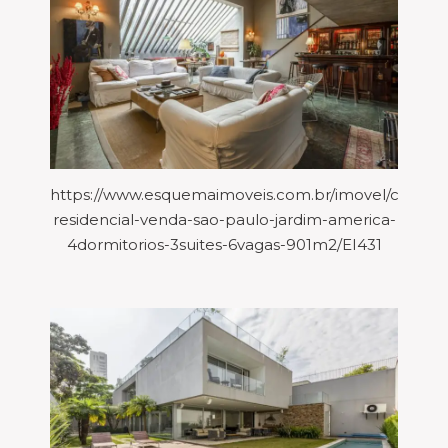
https://www.esquemaimoveis.com.br/imovel/casa-
residencial-venda-sao-paulo-jardim-america-
4dormitorios-3suites-6vagas-901m2/EI431