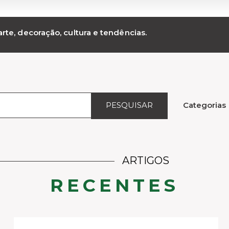
rte, decoração, cultura e tendências.
PESQUISAR
Categorias
ARTIGOS
RECENTES