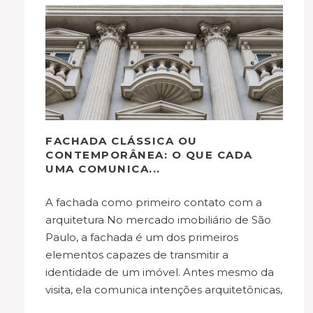
FACHADA CLÁSSICA OU
CONTEMPORÂNEA: O QUE CADA
UMA COMUNICA...
A fachada como primeiro contato com a
arquitetura No mercado imobiliário de São
Paulo, a fachada é um dos primeiros
elementos capazes de transmitir a
identidade de um imóvel. Antes mesmo da
visita, ela comunica intenções arquitetônicas,
estilo de vida e posicionamento urbano. Em