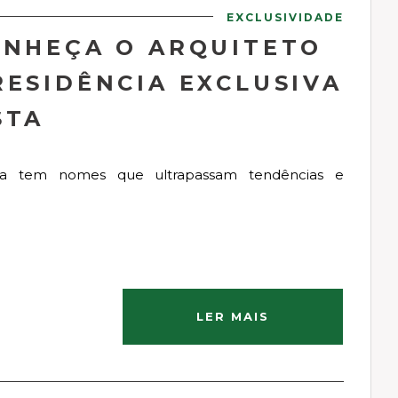
EXCLUSIVIDADE
ONHEÇA O ARQUITETO
RESIDÊNCIA EXCLUSIVA
STA
ânea tem nomes que ultrapassam tendências e
LER MAIS