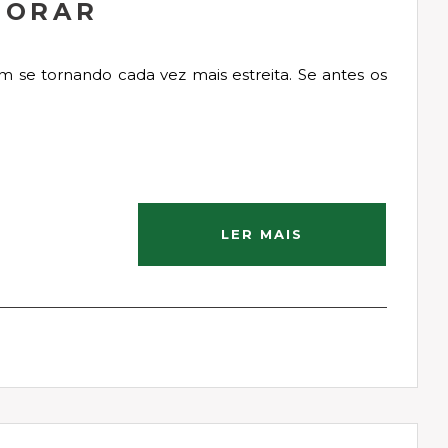
MORAR
m se tornando cada vez mais estreita. Se antes os
LER MAIS