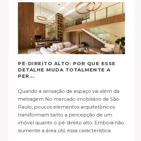
PÉ-DIREITO ALTO: POR QUE ESSE
DETALHE MUDA TOTALMENTE A
PER...
Quando a sensação de espaço vai além da
metragem No mercado imobiliário de São
Paulo, poucos elementos arquitetônicos
transformam tanto a percepção de um
imóvel quanto o pé-direito alto. Embora não
aumente a área útil, essa característica
amplia visualmente os ambientes, melhora a