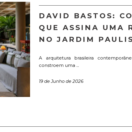
DAVID BASTOS: C
QUE ASSINA UMA 
NO JARDIM PAULI
A arquitetura brasileira contempor
constroem uma ...
19 de Junho de 2026