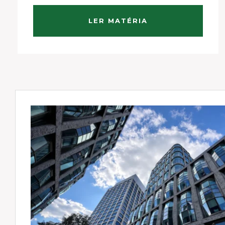
bairros como Jardim Europa, Jardim
América e Cidade Jardim, é possível
LER MATÉRIA
observar como diferentes linguagens ...