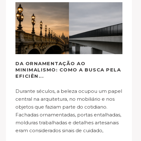
DA ORNAMENTAÇÃO AO
MINIMALISMO: COMO A BUSCA PELA
EFICIÊN...
Durante séculos, a beleza ocupou um papel
central na arquitetura, no mobiliário e nos
objetos que faziam parte do cotidiano.
Fachadas ornamentadas, portas entalhadas,
molduras trabalhadas e detalhes artesanais
eram considerados sinais de cuidado,
permanência e identidade cultural. Hoje,