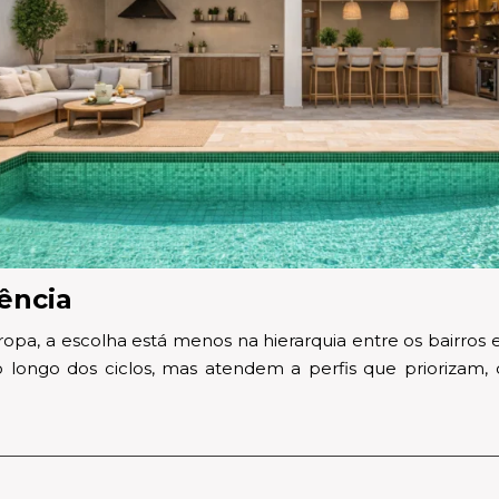
ência
uropa, a escolha está menos na hierarquia entre os bairr
longo dos ciclos, mas atendem a perfis que priorizam, d