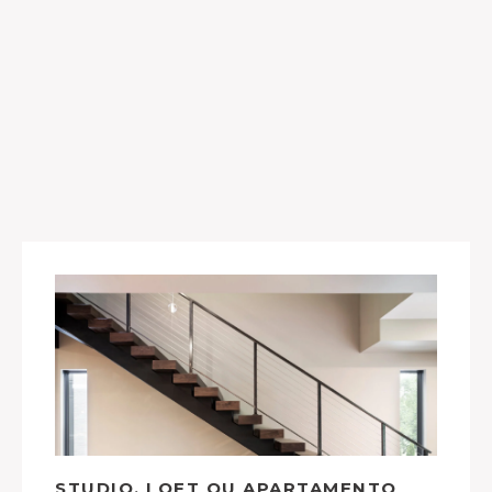
STUDIO, LOFT OU APARTAMENTO