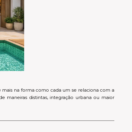
os e mais na forma como cada um se relaciona com a
e maneiras distintas, integração urbana ou maior