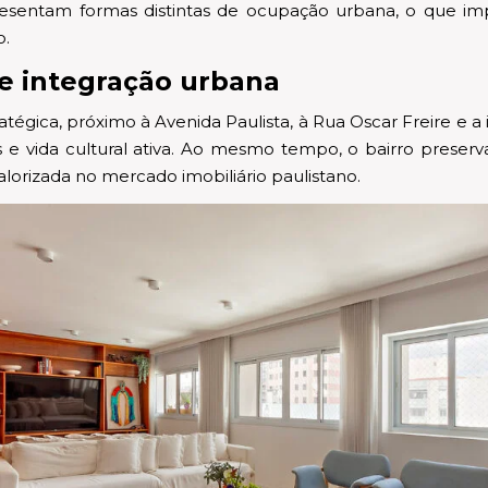
resentam formas distintas de ocupação urbana, o que imp
o.
 e integração urbana
tégica, próximo à Avenida Paulista, à Rua Oscar Freire e a
s e vida cultural ativa. Ao mesmo tempo, o bairro preserva
lorizada no mercado imobiliário paulistano.