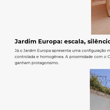
Jardim Europa: escala, silênci
Já o Jardim Europa apresenta uma configuração m
controlada e homogênea. A proximidade com o Clube
ganham protagonismo.