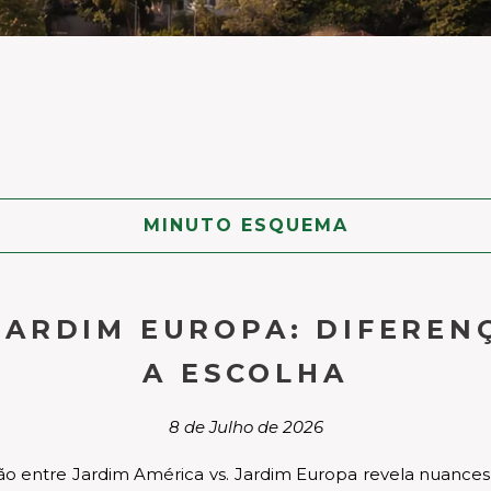
MINUTO ESQUEMA
JARDIM EUROPA: DIFEREN
A ESCOLHA
8 de Julho de 2026
o entre Jardim América vs. Jardim Europa revela nuances