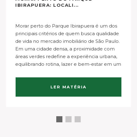
IBIRAPUERA: LOCALI...
Morar perto do Parque Ibirapuera é um dos
principais critérios de quem busca qualidade
de vida no mercado imobiliário de São Paulo.
Em uma cidade densa, a proximidade com
áreas verdes redefine a experiência urbana,
equilibrando rotina, lazer e bem-estar em um
mesmo território. Localização estratégica e
dinâmica da cidade…
LER MATÉRIA