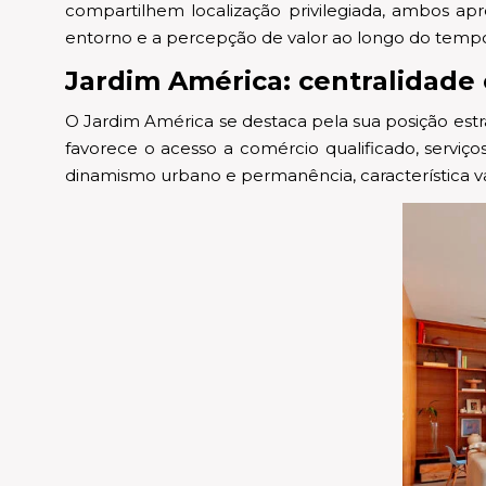
compartilhem localização privilegiada, ambos ap
entorno e a percepção de valor ao longo do temp
Jardim América: centralidade
O Jardim América se destaca pela sua posição estra
favorece o acesso a comércio qualificado, serviço
dinamismo urbano e permanência, característica va