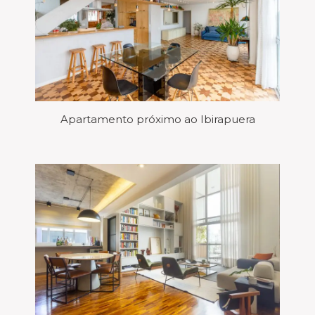
Apartamento próximo ao Ibirapuera