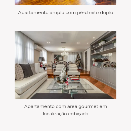
Apartamento amplo com pé-direito duplo
Apartamento com área gourmet em
localização cobiçada