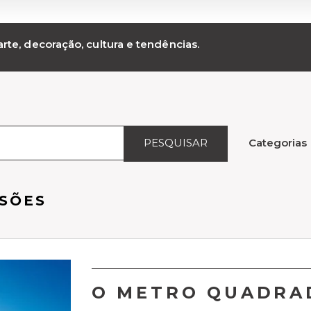
rte, decoração, cultura e tendências.
PESQUISAR
Categorias
SÕES
O METRO QUADRA