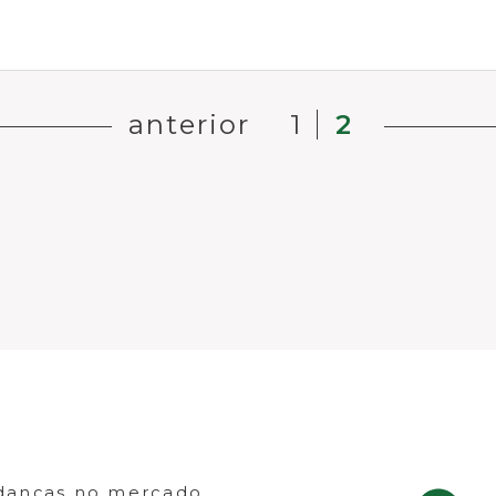
anterior
1
2
danças no mercado.