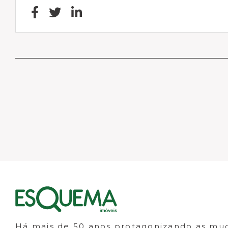
Há mais de 50 anos protagonizando as mu