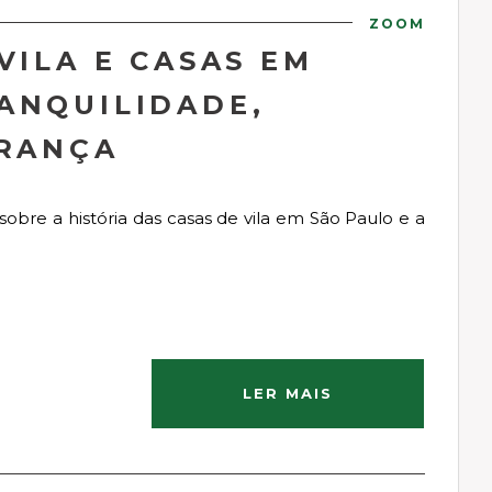
ZOOM
VILA E CASAS EM
ANQUILIDADE,
URANÇA
obre a história das casas de vila em São Paulo e a
LER MAIS