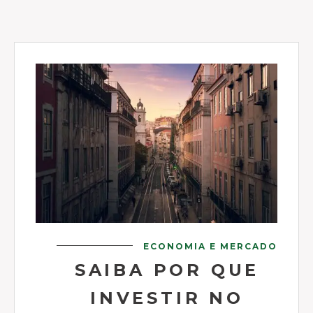
ECONOMIA E MERCADO
SAIBA POR QUE
INVESTIR NO