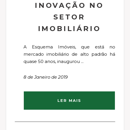
INOVAÇÃO NO
SETOR
IMOBILIÁRIO
A Esquema Imóveis, que está no
mercado imobiliário de alto padrão há
quase 50 anos, inaugurou ...
8 de Janeiro de 2019
LER MAIS