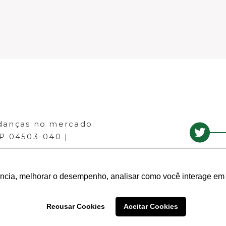
danças no mercado.
EP 04503-040 |
ência, melhorar o desempenho, analisar como você interage em 
Recusar Cookies
Aceitar Cookies
- Todos os direitos reservados.