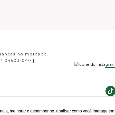
danças no mercado.
EP 04503-040 |
ência, melhorar o desempenho, analisar como você interage em 