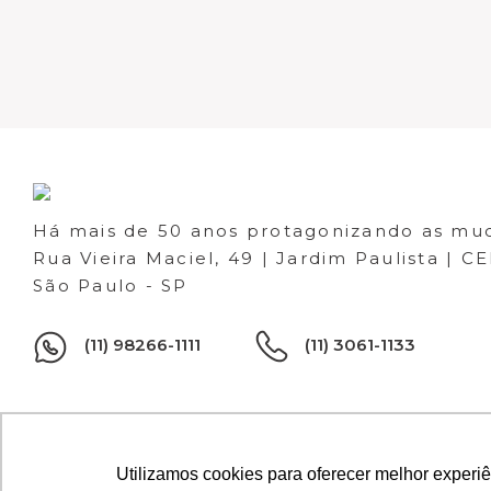
Há mais de 50 anos protagonizando as mu
Rua Vieira Maciel, 49 | Jardim Paulista | C
São Paulo - SP
(11) 98266-1111
(11) 3061-1133
Utilizamos cookies para oferecer melhor experi