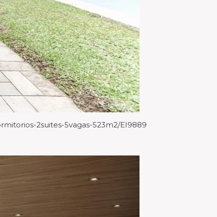
ormitorios-2suites-5vagas-523m2/EI9889