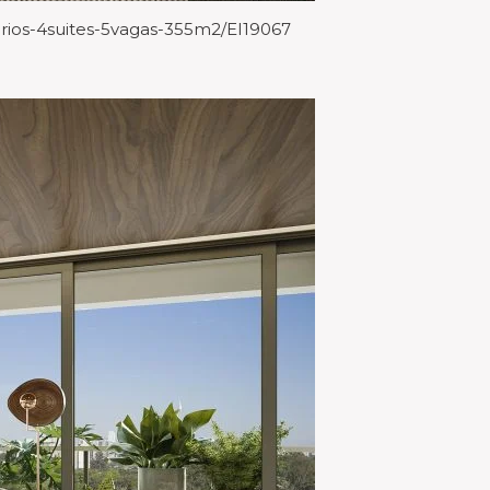
rios-4suites-5vagas-355m2/EI19067