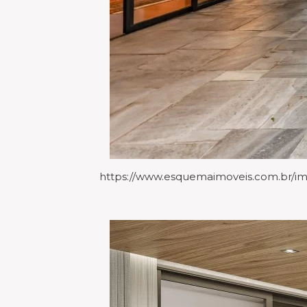
https://www.esquemaimoveis.com.br/imo