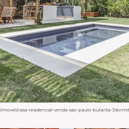
imovel/casa-residencial-venda-sao-paulo-butanta-3dormi