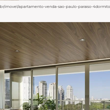
r/imovel/apartamento-venda-sao-paulo-paraiso-4dormito