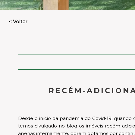
< Voltar
RECÉM-ADICIONA
Desde o início da pandemia do Covid-19, quando 
temos divulgado no blog os imóveis recém-adici
apenas internamente, porém optamos por continua