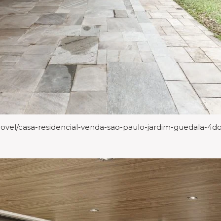
vel/casa-residencial-venda-sao-paulo-jardim-guedala-4d