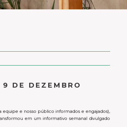
A 9 DE DEZEMBRO
a equipe e nosso público informados e engajados),
transformou em um informativo semanal divulgado