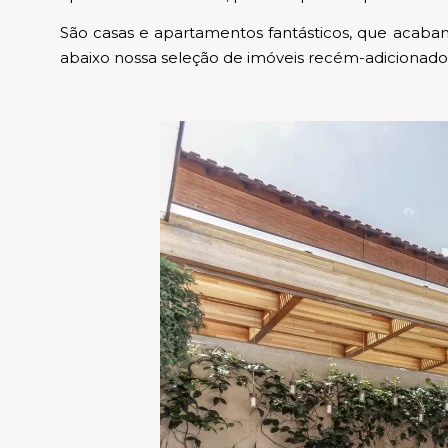
São casas e apartamentos fantásticos, que acaba
abaixo nossa seleção de imóveis recém-adicionad